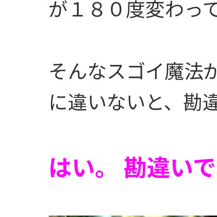
が１８０度変わっ
そんなスゴイ魔法
に違いないと、勘
はい。 勘違い