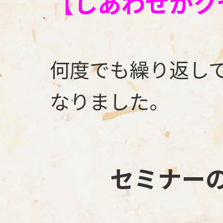
【しあわせがク
何度でも繰り返して
なりました。
セミナー