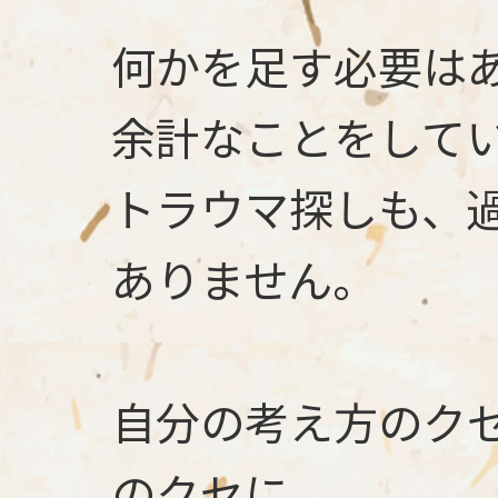
何かを足す必要は
余計なことをして
トラウマ探しも、
ありません。
自分の考え方のク
のクセに