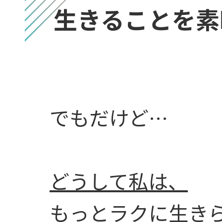
生きることを素
でもだけど…
どうして私は、
もっとラクに生き