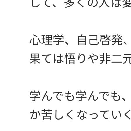
して、多くの人は
心理学、自己啓発、
果ては悟りや非二
学んでも学んでも
か苦しくなってい