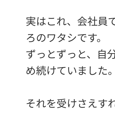
実はこれ、会社員で
ろのワタシです。
ずっとずっと、自
め続けていました
それを受けさえす