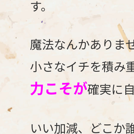
す。
魔法なんかありま
小さなイチを積み
力こそが
確実に
いい加減、どこか