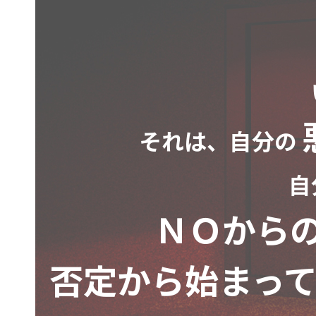
それは、自分の
自
ＮＯから
否定から始まって