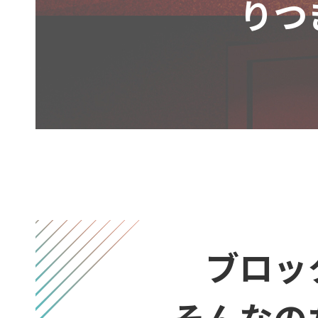
りつ
ブロッ
そんなの