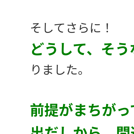
そしてさらに！
どうして、そう
りました。
前提がまちがっ
出だしから、間