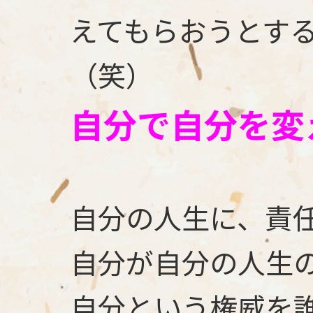
えてもらおうとす
（笑）
自分で自分を変
自分の人生に、責
自分が自分の人生
自分という権威を