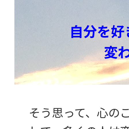
自分を好
変
そう思って、心の