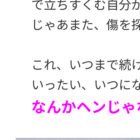
で立ちすくむ自分
じゃあまた、傷を
これ、いつまで続
いったい、いつに
なんかヘンじゃ